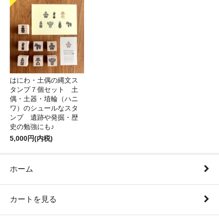
はにわ・土偶の縄文ス
タンプ７個セット 土
偶・土器・埴輪（ハニ
ワ）のシュールなスタ
ンプ 遺跡や発掘・歴
史の勉強にも♪
5,000円(内税)
ホーム
カートを見る