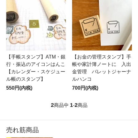
【手帳スタンプ】ATM・銀
【お金の管理スタンプ】手
行・振込のアイコンはんこ
帳や家計簿ノートに 入出
【カレンダー・スケジュー
金管理 バレットジャーナ
ル帳のスタンプ】
ルハンコ
550円(内税)
700円(内税)
2
1
2
商品中
-
商品
売れ筋商品