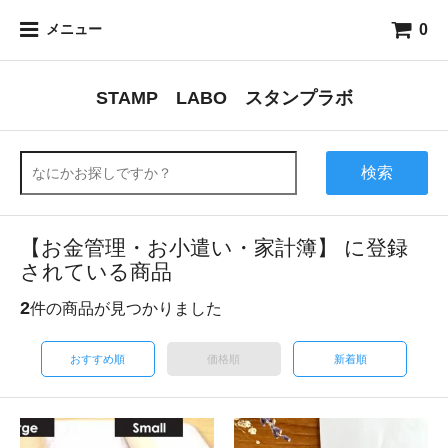
0
メニュー
STAMP LABO スタンプラボ
検索
【お金管理・お小遣い・家計簿】 に登録
されている商品
2
件の商品が見つかりました
おすすめ順
価格順
新着順