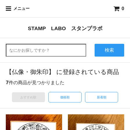
0
メニュー
STAMP LABO スタンプラボ
検索
【仏像・御朱印】 に登録されている商品
7
件の商品が見つかりました
おすすめ順
価格順
新着順