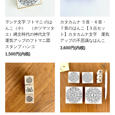
ヲシテ文字 フトマニ のは
カタカムナ ５首・６首・
んこ（小） （ホツマツタ
７首のはんこ【３点セッ
エ）縄文時代の神代文字
ト】カタカムナ文字 運気
運気アップのフトマニ図
アップの不思議なはんこ
スタンプ ハンコ
3,600円(内税)
1,500円(内税)