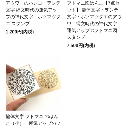
アウワ のハンコ ヲシテ
フトマニ図はんこ【7点セ
文字 縄文時代の運気アッ
ット】 龍体文字・ヲシテ
プの神代文字 ホツマツタ
文字・ホツマツタエのアウ
エ スタンプ
ワ 縄文時代の神代文字
運気アップのフトマニ図
1,200円(内税)
スタンプ
7,500円(内税)
龍体文字 フトマニ のはん
こ（小） 運気アップのフ