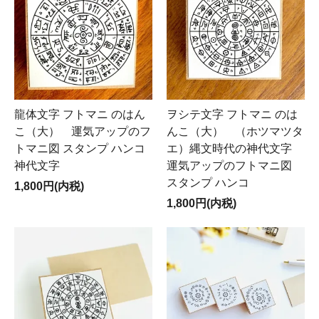
龍体文字 フトマニ のはん
ヲシテ文字 フトマニ のは
こ（大） 運気アップのフ
んこ（大） （ホツマツタ
トマニ図 スタンプ ハンコ
エ）縄文時代の神代文字
神代文字
運気アップのフトマニ図
スタンプ ハンコ
1,800円(内税)
1,800円(内税)