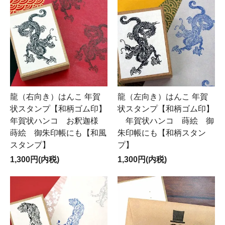
龍（右向き）はんこ 年賀
龍（左向き）はんこ 年賀
状スタンプ【和柄ゴム印】
状スタンプ【和柄ゴム印】
年賀状ハンコ お釈迦様
年賀状ハンコ 蒔絵 御
蒔絵 御朱印帳にも【和風
朱印帳にも【和柄スタン
スタンプ】
プ】
1,300円(内税)
1,300円(内税)