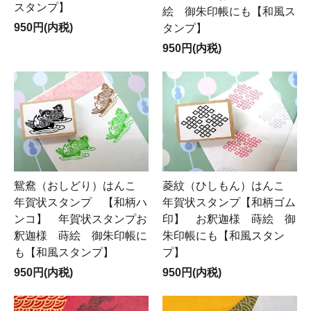
スタンプ】
絵 御朱印帳にも【和風ス
950円(内税)
タンプ】
950円(内税)
鴛鴦（おしどり）はんこ
菱紋（ひしもん）はんこ
年賀状スタンプ 【和柄ハ
年賀状スタンプ【和柄ゴム
ンコ】 年賀状スタンプお
印】 お釈迦様 蒔絵 御
釈迦様 蒔絵 御朱印帳に
朱印帳にも【和風スタン
も【和風スタンプ】
プ】
950円(内税)
950円(内税)