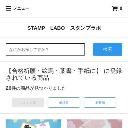
0
メニュー
STAMP LABO スタンプラボ
検索
【合格祈願・絵馬・葉書・手紙に】 に登録
されている商品
26
件の商品が見つかりました
おすすめ順
価格順
新着順