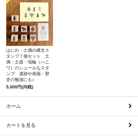
はにわ・土偶の縄文ス
タンプ７個セット 土
偶・土器・埴輪（ハニ
ワ）のシュールなスタ
ンプ 遺跡や発掘・歴
史の勉強にも♪
5,000円(内税)
ホーム
カートを見る