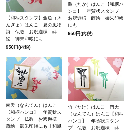
鷹（たか）はんこ【和柄ハ
ンコ】 年賀状スタンプ
【和柄スタンプ】金魚（き
お釈迦様 蒔絵 御朱印帳
んぎょ）はんこ 夏の風物
にも
詩 仏教 お釈迦様 蒔
950円(内税)
絵 御朱印帳にも
950円(内税)
南天（なんてん）はんこ
竹（たけ）はんこ 南天
【和柄ハンコ】 年賀状ス
（なんてん）はんこ【和柄
タンプ 仏教 お釈迦様
ハンコ】 年賀状スタン
蒔絵 御朱印帳にも【和風
プ 仏教 お釈迦様 蒔