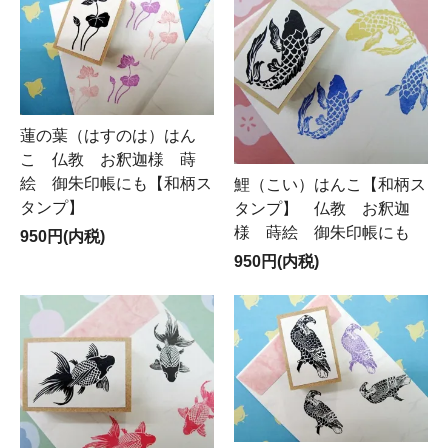
蓮の葉（はすのは）はん
こ 仏教 お釈迦様 蒔
絵 御朱印帳にも【和柄ス
鯉（こい）はんこ【和柄ス
タンプ】
タンプ】 仏教 お釈迦
様 蒔絵 御朱印帳にも
950円(内税)
950円(内税)