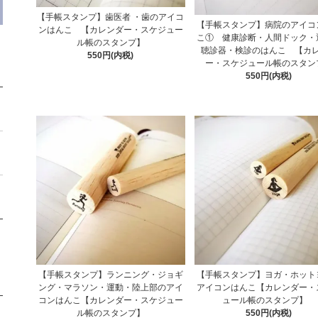
【手帳スタンプ】歯医者 ・歯のアイコ
【手帳スタンプ】病院のアイコ
ンはんこ 【カレンダー・スケジュー
こ① 健康診断・人間ドック・
ル帳のスタンプ】
聴診器・検診のはんこ 【カ
550円(内税)
ー・スケジュール帳のスタン
550円(内税)
【手帳スタンプ】ランニング・ジョギ
【手帳スタンプ】ヨガ・ホット
ング・マラソン・運動・陸上部のアイ
アイコンはんこ【カレンダー・
コンはんこ【カレンダー・スケジュー
ュール帳のスタンプ】
ル帳のスタンプ】
550円(内税)