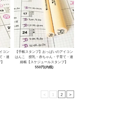
イコン
【手帳スタンプ】おっぱいのアイコン
て・連
はんこ 授乳・赤ちゃん・子育て・連
プ】
絡帳【スケジュールスタンプ】
550円(内税)
<
1
2
>