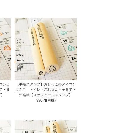
コンは
【手帳スタンプ】おしっこのアイコン
て・連
はんこ トイレ・赤ちゃん・子育て・
プ】
連絡帳【スケジュールスタンプ】
550円(内税)