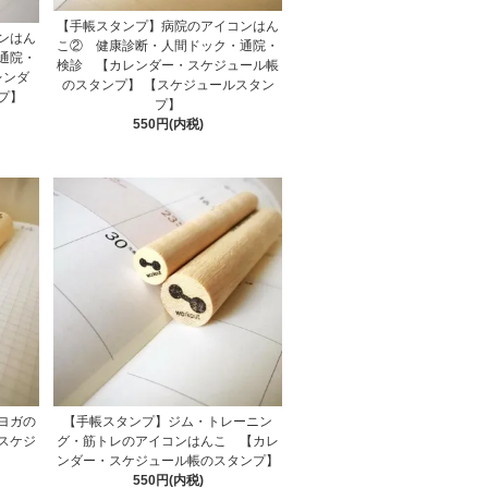
【手帳スタンプ】病院のアイコンはん
ンはん
こ② 健康診断・人間ドック・通院・
通院・
検診 【カレンダー・スケジュール帳
レンダ
のスタンプ】 【スケジュールスタン
プ】
プ】
550円(内税)
ヨガの
【手帳スタンプ】ジム・トレーニン
スケジ
グ・筋トレのアイコンはんこ 【カレ
ンダー・スケジュール帳のスタンプ】
550円(内税)