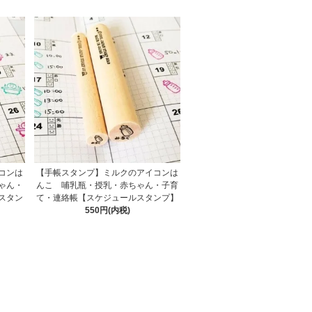
コンは
【手帳スタンプ】ミルクのアイコンは
ゃん・
んこ 哺乳瓶・授乳・赤ちゃん・子育
スタン
て・連絡帳【スケジュールスタンプ】
550円(内税)