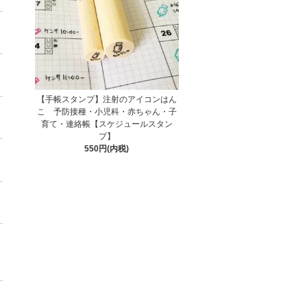
【手帳スタンプ】注射のアイコンはん
こ 予防接種・小児科・赤ちゃん・子
育て・連絡帳【スケジュールスタン
プ】
550円(内税)