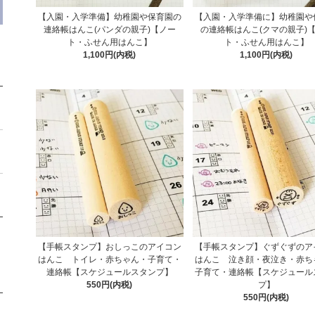
【入園・入学準備】幼稚園や保育園の
【入園・入学準備に】幼稚園や
連絡帳はんこ(パンダの親子)【ノー
の連絡帳はんこ(クマの親子)
ト・ふせん用はんこ】
ト・ふせん用はんこ】
1,100円(内税)
1,100円(内税)
【手帳スタンプ】おしっこのアイコン
【手帳スタンプ】ぐずぐずのア
はんこ トイレ・赤ちゃん・子育て・
はんこ 泣き顔・夜泣き・赤ち
連絡帳【スケジュールスタンプ】
子育て・連絡帳【スケジュール
550円(内税)
プ】
550円(内税)