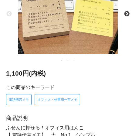
1,100円(内税)
この商品のキーワード
電話伝言メモ
オフィス・仕事用一言メモ
商品説明
ふせんに押せる！オフィス用はんこ
【 電話伝言メモ】 大 No.1 シンプル