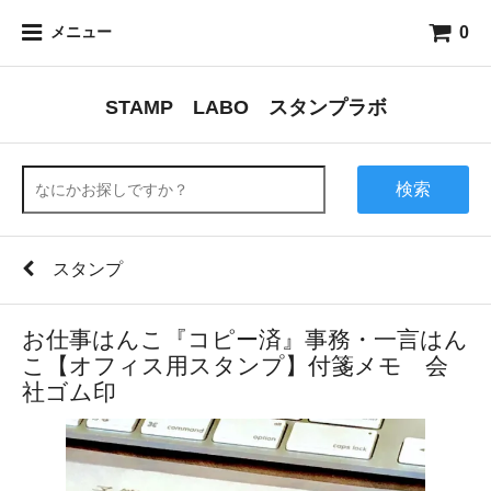
0
メニュー
STAMP LABO スタンプラボ
検索
スタンプ
お仕事はんこ『コピー済』事務・一言はん
こ【オフィス用スタンプ】付箋メモ 会
社ゴム印