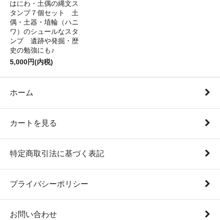
はにわ・土偶の縄文ス
タンプ７個セット 土
偶・土器・埴輪（ハニ
ワ）のシュールなスタ
ンプ 遺跡や発掘・歴
史の勉強にも♪
5,000円(内税)
ホーム
カートを見る
特定商取引法に基づく表記
プライバシーポリシー
お問い合わせ