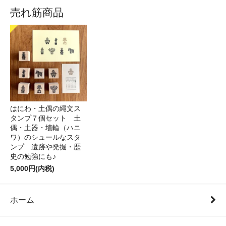
売れ筋商品
はにわ・土偶の縄文ス
タンプ７個セット 土
偶・土器・埴輪（ハニ
ワ）のシュールなスタ
ンプ 遺跡や発掘・歴
史の勉強にも♪
5,000円(内税)
ホーム