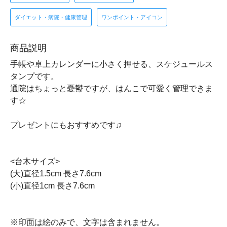
ダイエット・病院・健康管理
ワンポイント・アイコン
商品説明
手帳や卓上カレンダーに小さく押せる、スケジュールス
タンプです。
通院はちょっと憂鬱ですが、はんこで可愛く管理できま
す☆
プレゼントにもおすすめです♫
<台木サイズ>
(大)直径1.5cm 長さ7.6cm
(小)直径1cm 長さ7.6cm
※印面は絵のみで、文字は含まれません。