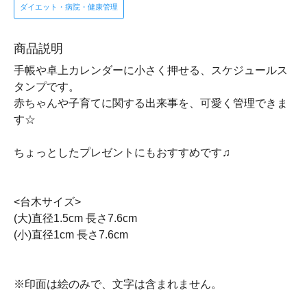
ダイエット・病院・健康管理
商品説明
手帳や卓上カレンダーに小さく押せる、スケジュールス
タンプです。
赤ちゃんや子育てに関する出来事を、可愛く管理できま
す☆
ちょっとしたプレゼントにもおすすめです♫
<台木サイズ>
(大)直径1.5cm 長さ7.6cm
(小)直径1cm 長さ7.6cm
※印面は絵のみで、文字は含まれません。