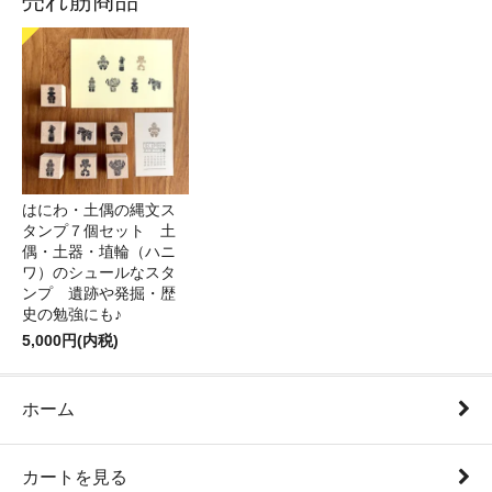
売れ筋商品
はにわ・土偶の縄文ス
タンプ７個セット 土
偶・土器・埴輪（ハニ
ワ）のシュールなスタ
ンプ 遺跡や発掘・歴
史の勉強にも♪
5,000円(内税)
ホーム
カートを見る