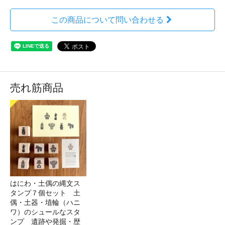
この商品について問い合わせる
売れ筋商品
はにわ・土偶の縄文ス
タンプ７個セット 土
偶・土器・埴輪（ハニ
ワ）のシュールなスタ
ンプ 遺跡や発掘・歴