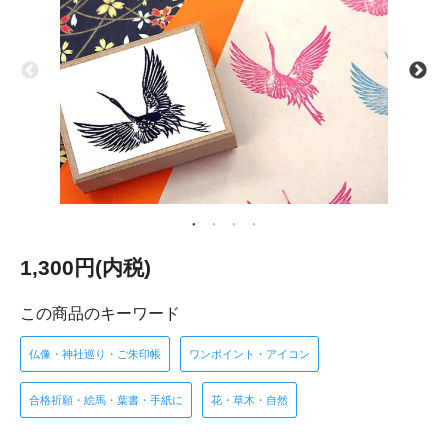
1,300円(内税)
この商品のキーワード
仏像・神社巡り・ご朱印帳
ワンポイント・アイコン
合格祈願・絵馬・葉書・手紙に
花・草木・自然