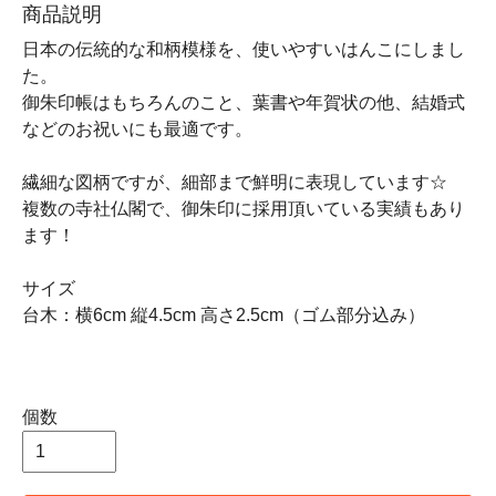
商品説明
日本の伝統的な和柄模様を、使いやすいはんこにしまし
た。
御朱印帳はもちろんのこと、葉書や年賀状の他、結婚式
などのお祝いにも最適です。
繊細な図柄ですが、細部まで鮮明に表現しています☆
複数の寺社仏閣で、御朱印に採用頂いている実績もあり
ます！
サイズ
台木：横6cm 縦4.5cm 高さ2.5cm（ゴム部分込み）
個数