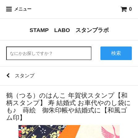
0
メニュー
STAMP LABO スタンプラボ
検索
スタンプ
鶴（つる）のはんこ 年賀状スタンプ【和
柄スタンプ】 寿 結婚式 お車代やのし袋に
も♪ 蒔絵 御朱印帳や結婚式に【和風ゴ
ム印】